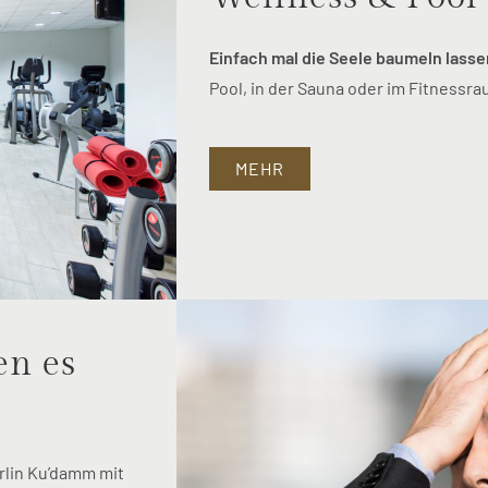
Einfach mal die Seele baumeln lasse
Pool, in der Sauna oder im Fitnessra
MEHR
en es
rlin Ku’damm mit