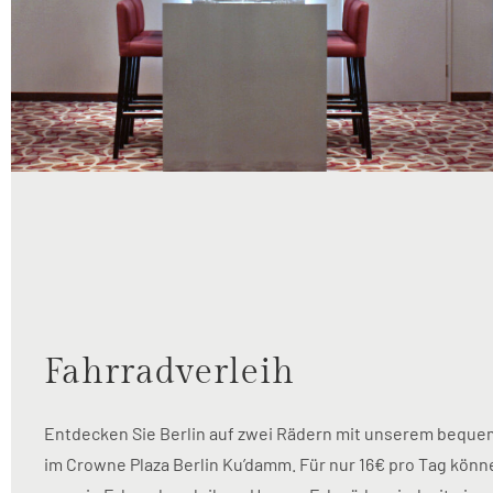
Fahrradverleih
Entdecken Sie Berlin auf zwei Rädern mit unserem beque
im Crowne Plaza Berlin Ku’damm. Für nur 16€ pro Tag könne