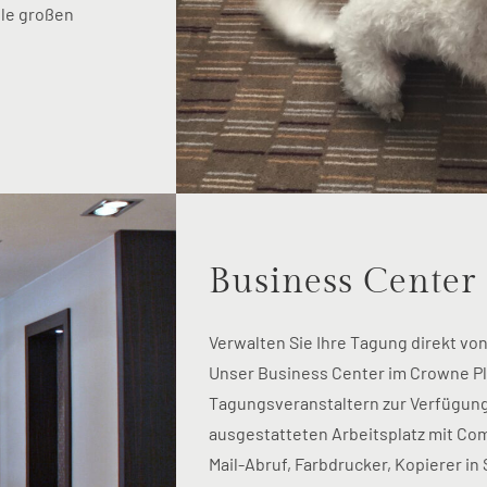
le großen
Business Center
Verwalten Sie Ihre Tagung direkt vo
Unser Business Center im Crowne Pl
Tagungsveranstaltern zur Verfügung.
ausgestatteten Arbeitsplatz mit Co
Mail-Abruf, Farbdrucker, Kopierer i