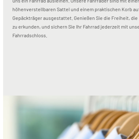
uns ein Fahrrad ausleihen. Unsere Fahrräder sind mit ein
höhenverstellbaren Sattel und einem praktischen Korb a
Gepäckträger ausgestattet. Genießen Sie die Freiheit, die
zu erkunden, und sichern Sie Ihr Fahrrad jederzeit mit un
Fahrradschloss.