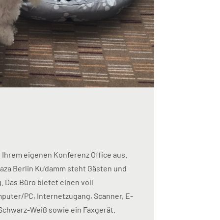
n Ihrem eigenen Konferenz Office aus.
aza Berlin Ku’damm steht Gästen und
 Das Büro bietet einen voll
mputer/PC, Internetzugang, Scanner, E-
n Schwarz-Weiß sowie ein Faxgerät.