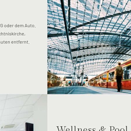
VG oder dem Auto.
htniskirche,
uten entfernt.
Wellness & Pool