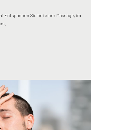
n!
Entspannen Sie bei einer Massage, im
um.