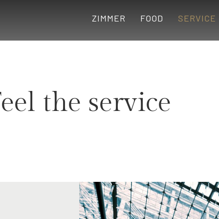
ZIMMER
FOOD
SERVICE
eel the service