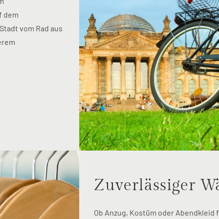
em
uf dem
 Stadt vom Rad aus
serem
Zuverlässiger W
Ob Anzug, Kostüm oder Abendkleid f