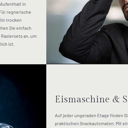
Aufenthalt in
Für regnerische
lin trocken
hen Sie einfach
 Rasiersets an, um
ich ist.
Eismaschine & 
Auf jeder ungeraden Etage finden S
praktischen Snackautomaten. Mit ei