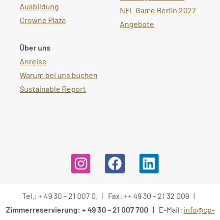
Ausbildung
NFL Game Berlin 2027
Crowne Plaza
Angebote
Über uns
Anreise
Warum bei uns buchen
Sustainable Report
Tel.: + 49 30 – 21 007 0. | Fax: ++ 49 30 – 21 32 009 |
Zimmerreservierung: + 49 30 – 21 007 700 |
E-Mail:
info@cp-