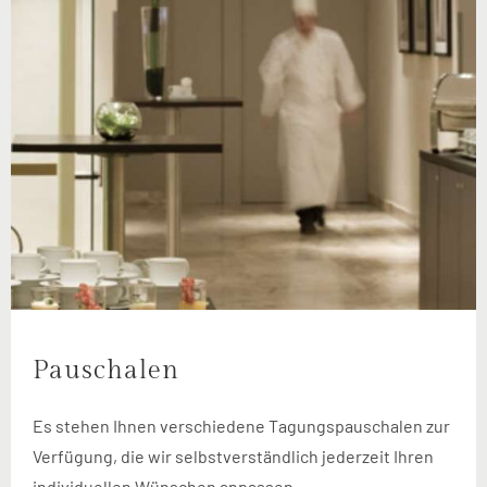
2
Rom
- bis zu 24 Personen - 30 m
Pauschalen
Es stehen Ihnen verschiedene Tagungspauschalen zur
Verfügung, die wir selbstverständlich jederzeit Ihren
individuellen Wünschen anpassen.