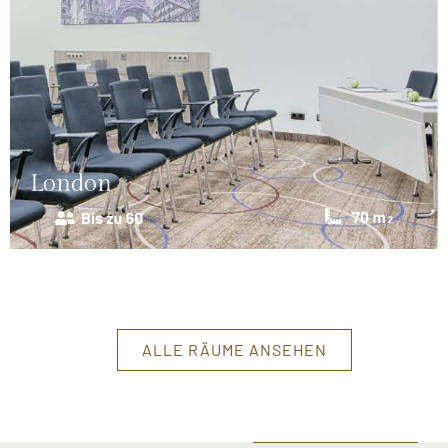
London
ALLE RÄUME ANSEHEN
SCHLIESSEN X