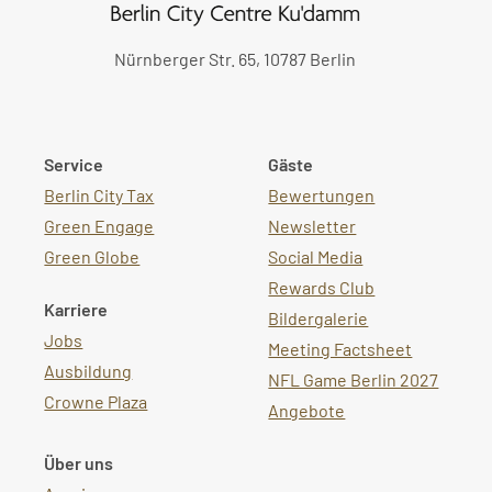
Nürnberger Str. 65, 10787 Berlin
Service
Gäste
Berlin City Tax
Bewertungen
Green Engage
Newsletter
Green Globe
Social Media
Rewards Club
Karriere
Bildergalerie
Jobs
Meeting Factsheet
Ausbildung
NFL Game Berlin 2027
Crowne Plaza
Angebote
Über uns