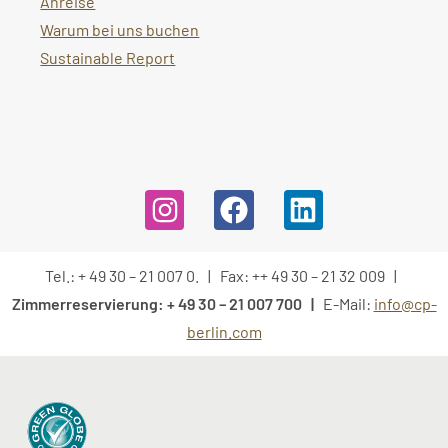
Anreise
Warum bei uns buchen
Sustainable Report
Tel.: + 49 30 – 21 007 0. | Fax: ++ 49 30 – 21 32 009 |
Zimmerreservierung: + 49 30 – 21 007 700 |
E-Mail:
info@cp-
berlin.com