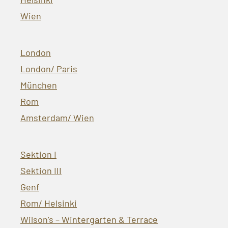
Wien
London
London/ Paris
München
Rom
Amsterdam/ Wien
Sektion I
Sektion III
Genf
Rom/ Helsinki
Wilson’s – Wintergarten & Terrace