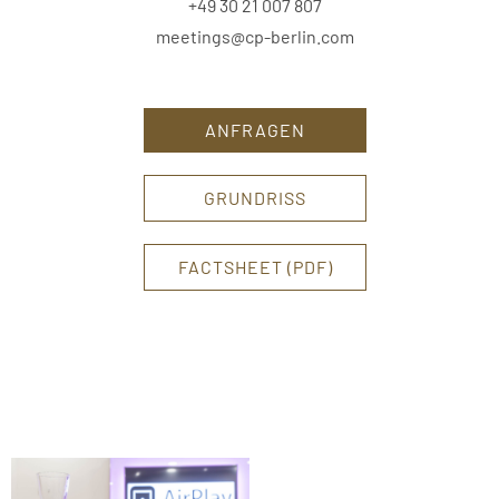
+49 30 21 007 807
meetings@cp-berlin.com
ANFRAGEN
GRUNDRISS
FACTSHEET (PDF)