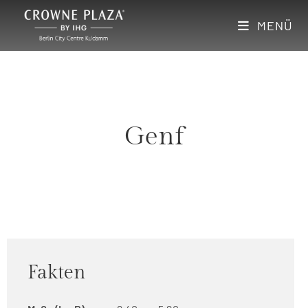
MENÜ
Genf
Fakten