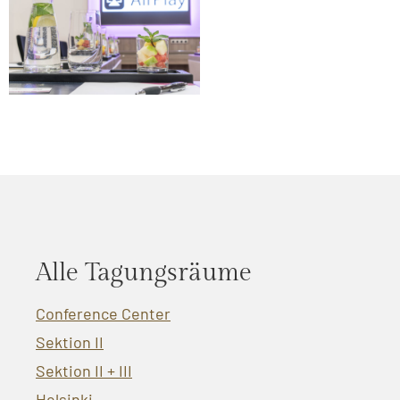
Alle Tagungsräume
Conference Center
Sektion II
Sektion II + III
Helsinki