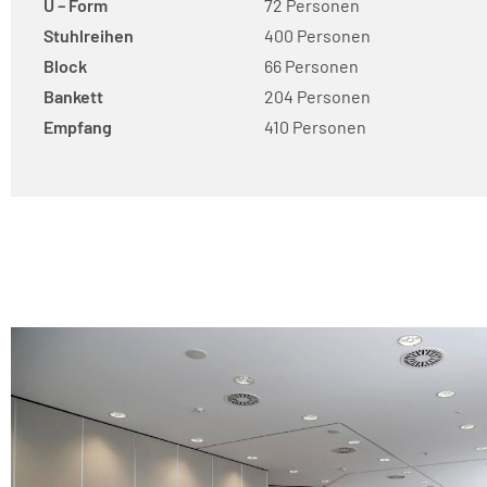
U – Form
72 Personen
Stuhlreihen
400 Personen
Block
66 Personen
Bankett
204 Personen
Empfang
410 Personen