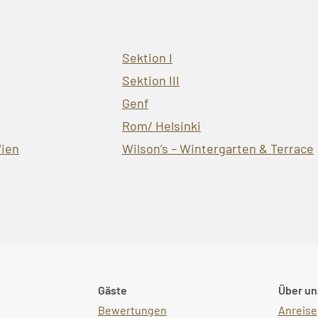
Sektion I
Sektion III
Genf
Rom/ Helsinki
ien
Wilson’s – Wintergarten & Terrace
Gäste
Über un
Bewertungen
Anreise