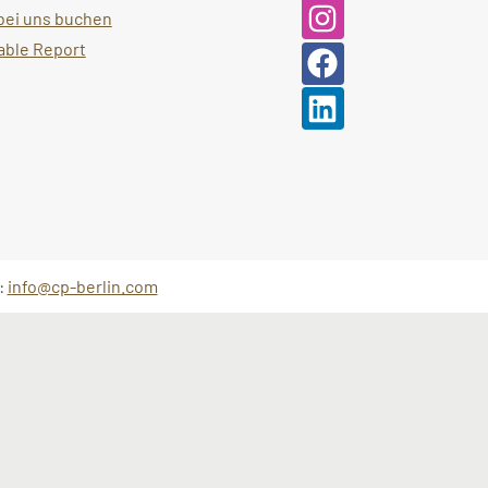
ei uns buchen
able Report
:
info@cp-berlin.com