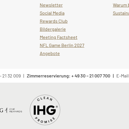
Newsletter
Warum b
Social Media
Sustain
Rewards Club
Bildergalerie
Meeting Factsheet
NFL Game Berlin 2027
Angebote
0 – 21 32 009 |
Zimmerreservierung: + 49 30 – 21 007 700 |
E-Mail