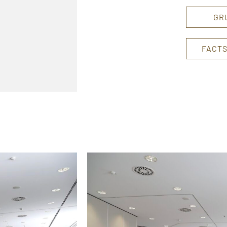
GR
FACTS