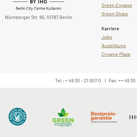
Green Engage
Green Globe
Nürnberger Str. 65, 10787 Berlin
Karriere
Jobs
Ausbildung
Crowne Plaza
Tel.: + 49 30 – 21 007 0. | Fax: ++ 49 3