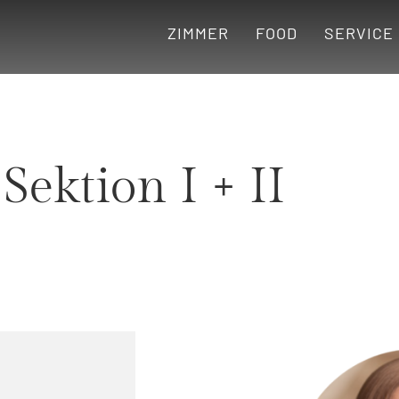
ZIMMER
FOOD
SERVICE
Sektion I + II